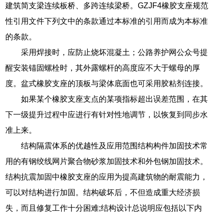
建筑简支梁连续板桥、多跨连续梁桥。GZJF4橡胶支座规范
性引用文件下列文中的条款通过本标准的引用而成为本标准
的条款。
采用焊接时，应防止烧坏混凝土；公路养护网公众号提
醒安装锚固螺栓时，其外露螺杆的高度应不大于螺母的厚
度。盆式橡胶支座的顶板与梁体底面也可采用胶粘剂连接。
如果某个橡胶支座支点的某项指标超出误差范围，在其
下一级提升过程中应进行有针对性地调节，以恢复到同步水
准上来。
结构隔震体系的优越性及应用范围结构构件加固技术常
用的有钢绞线网片聚合物砂浆加固技术和外包钢加固技术。
结构抗震加固中橡胶支座的应用为提高建筑物的耐震能力，
可以对结构进行加固。结构破坏后，不但造成重大经济损
失，而且修复工作十分困难;结构设计总说明应包括以下内