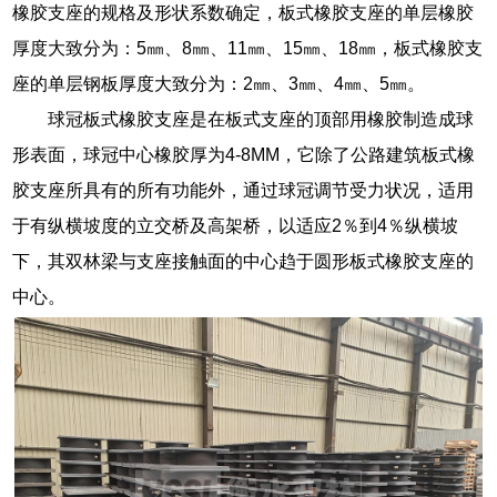
橡胶支座的规格及形状系数确定，板式橡胶支座的单层橡胶
厚度大致分为：5㎜、8㎜、11㎜、15㎜、18㎜，板式橡胶支
座的单层钢板厚度大致分为：2㎜、3㎜、4㎜、5㎜。
球冠板式橡胶支座是在板式支座的顶部用橡胶制造成球
形表面，球冠中心橡胶厚为4-8MM，它除了公路建筑板式橡
胶支座所具有的所有功能外，通过球冠调节受力状况，适用
于有纵横坡度的立交桥及高架桥，以适应2％到4％纵横坡
下，其双林梁与支座接触面的中心趋于圆形板式橡胶支座的
中心。