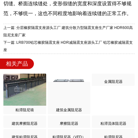
切缝。桥面连续缝处，变形假缝的宽度和深度设置得不够规
范，不够统一，这也不同程度地影响着连续缝的正常工作。
上一篇: 分层橡胶隔震支座源头工厂 建筑分散力型隔震支座生产厂家 HDR600高
阻尼支座厂家
下一篇: LRB700铅芯橡胶隔震支座 HDR减隔震支座源头工厂 铅芯橡胶减隔震支
座
相关产品
粘滞阻尼墙
建筑金属阻尼器
金属阻尼器
建筑摩擦阻尼器
摩擦阻尼器
粘滞流体阻尼器
建筑粘滞阻尼器
粘滞阻尼器（VFD）
粘滞阻尼器