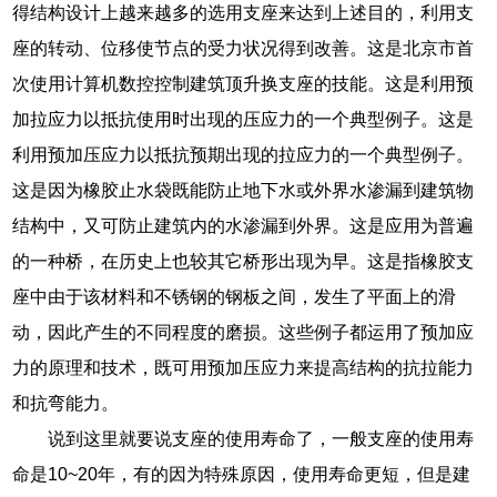
得结构设计上越来越多的选用支座来达到上述目的，利用支
座的转动、位移使节点的受力状况得到改善。这是北京市首
次使用计算机数控控制建筑顶升换支座的技能。这是利用预
加拉应力以抵抗使用时出现的压应力的一个典型例子。这是
利用预加压应力以抵抗预期出现的拉应力的一个典型例子。
这是因为橡胶止水袋既能防止地下水或外界水渗漏到建筑物
结构中，又可防止建筑内的水渗漏到外界。这是应用为普遍
的一种桥，在历史上也较其它桥形出现为早。这是指橡胶支
座中由于该材料和不锈钢的钢板之间，发生了平面上的滑
动，因此产生的不同程度的磨损。这些例子都运用了预加应
力的原理和技术，既可用预加压应力来提高结构的抗拉能力
和抗弯能力。
说到这里就要说支座的使用寿命了，一般支座的使用寿
命是10~20年，有的因为特殊原因，使用寿命更短，但是建