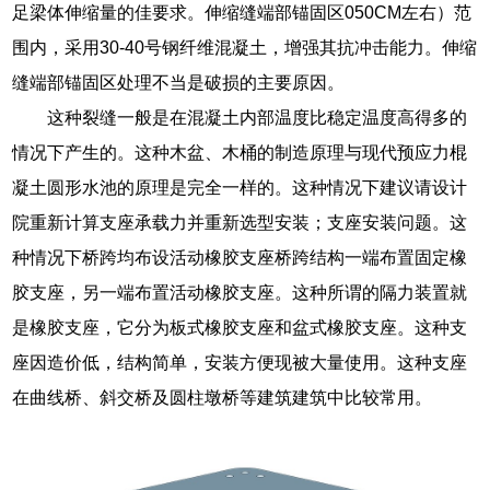
足梁体伸缩量的佳要求。伸缩缝端部锚固区050CM左右）范
围内，采用30-40号钢纤维混凝土，增强其抗冲击能力。伸缩
缝端部锚固区处理不当是破损的主要原因。
这种裂缝一般是在混凝土内部温度比稳定温度高得多的
情况下产生的。这种木盆、木桶的制造原理与现代预应力棍
凝土圆形水池的原理是完全一样的。这种情况下建议请设计
院重新计算支座承载力并重新选型安装；支座安装问题。这
种情况下桥跨均布设活动橡胶支座桥跨结构一端布置固定橡
胶支座，另一端布置活动橡胶支座。这种所谓的隔力装置就
是橡胶支座，它分为板式橡胶支座和盆式橡胶支座。这种支
座因造价低，结构简单，安装方便现被大量使用。这种支座
在曲线桥、斜交桥及圆柱墩桥等建筑建筑中比较常用。