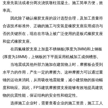
支座先装法或者分两次浇筑墩柱混凝土。施工简单方便，效
率高。
因此除了确认橡胶支座的设计选型合理，及加工质量符
合该技术标准外、正确的施工与安装是橡胶支座应用成功与
否的关键所在，现在在市场上被广泛使用的是板式橡胶支座
和盆式橡胶支座。
在四氟橡胶支座上加盖不锈钢板(厚度为3MM)和上钢板
(厚度为18MM)，上钢板的下平面采用机械加工成倒槽形。
当地震或其他外部力施加在建筑物上时，摩擦板会受到
水平力的作用，产生一定的摩擦力。这种摩擦力可以通过重
锤的运动来消耗，从而吸收地震能量，减小建筑物的振动幅
度和响应。因此，FPS建筑摩擦摆支座能够有效地提高建筑
物的抗震性能，保证结构的安全性和稳定性。
选择施工企业时，需要查看企业的施工资质，施工工人