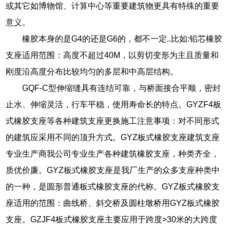
或其它如博物馆、计算中心等重要建筑物更具有特殊的重要
意义。
橡胶本身的是G4的还是G6的，都不一定..比如:铅芯橡胶
支座适用范围：高度不超过40M，以剪切变形为主且质量和
刚度沿高度分布比较均匀的多层和中高层结构。
GQF-C型伸缩缝具有连结可靠，与桥面接合平顺，密封
止水、伸缩灵活，行车平稳，使用寿命长的特点。GYZF4板
式橡胶支座等各种建筑支座更换施工注意事项：对不同形式
的建筑应采用不同的顶升方式。GYZ板式橡胶支座建筑支座
专业生产商我公司专业生产各种建筑橡胶支座，种类齐全，
质优价廉。GYZ板式橡胶支座是我厂生产的众多支座种类中
的一种，是圆形普通板式橡胶支座的代称。GYZ板式橡胶支
座适用的范围：曲线桥、斜交桥及圆柱墩桥用GYZ板式橡胶
支座。GZJF4板式橡胶支座主要应用于跨度>30米的大跨度