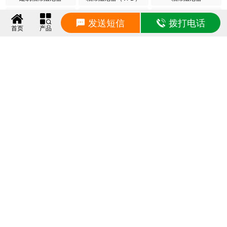
建筑阻尼器
建筑摩擦摆支座
建筑摩擦摆减隔震支座
发送短信
拨打电话
首页
产品
相关动态
LNR水平力分散力型橡胶隔震支座生产厂家 高阻尼橡胶隔震支座厂家电话 橡胶防震支座厂家
2026/8/9 9:20:33
房屋建筑抗震橡胶隔震支座厂家 框架隔震支座生产厂家 建筑减橡胶隔震支座厂商源头工厂
2026/8/9 9:10:32
HDR1500高阻尼隔震支座多少钱 建筑工程用隔震支座生产厂家 建筑用橡胶支座厂家
2026/8/9 9:10:32
隔震层支座源头工厂 LNR1000天然隔震支座什么价格 水平力分散型橡胶隔震支座LNR源头工厂
2026/8/9 9:00:28
铅芯建筑隔震支座厂家 摩擦抗震支座源头工厂 圆形高阻尼橡胶隔震支座的生产厂家
2026/8/8 9:22:35
建筑水平力分散力型橡胶隔震支座LNR厂家 铅芯减震支座生产厂家 橡胶减隔震支座厂家
2026/8/8 9:10:17
铅芯橡胶隔震支座商家生产厂家 住宅隔震支座厂家 建筑高阻泥隔震支座生产厂家
2026/8/8 9:00:06
LRB1100铅芯隔震支座厂家电话 建筑隔震支座LNRP源头工厂 LNR600天然橡胶隔震支座多少钱
2026/8/7 9:30:55
LNR水平分散力橡胶支座 铅芯隔震支座定制厂家 建筑隔震层隔震支座生产厂家
2026/8/7 9:20:33
铅芯橡胶隔震支座LRB源头工厂 HDR900高阻尼隔震支座源头工厂 橡胶建筑支座厂家电话
2026/8/7 9:10:08