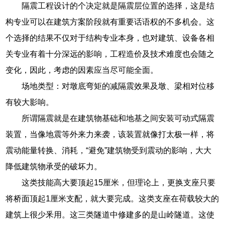
隔震工程设计的个决定就是隔震层位置的选择，这是结
构专业可以在建筑方案阶段就有重要话语权的不多机会。这
个选择的结果不仅对于结构专业本身，也对建筑、设备各相
关专业有着十分深远的影响，工程造价及技术难度也会随之
变化，因此，考虑的因素应当尽可能全面。
场地类型：对墩底弯矩的减隔震效果及墩、梁相对位移
有较大影响。
所谓隔震就是在建筑物基础和地基之间安装可动式隔震
装置，当像地震等外来力来袭，该装置就像打太极一样，将
震动能量转换、消耗，“避免”建筑物受到震动的影响，大大
降低建筑物承受的破坏力。
这类技能高大要顶起15厘米，但理论上，更换支座只要
将桥面顶起1厘米支配，就大要完成。这类支座在荷载较大的
建筑上很少釆用。这三类隧道中修建多的是山岭隧道。这使