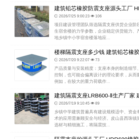
2026/7/25 9:00:23
106
项目建设管理团队筛选隔震支座供货企业阶
生宿舍楼的力学参数，企业稳定供货能力、
地乡镇中小学宿舍楼落地应...
2026/7/20 9:22:07
73
产品质量与安装精度：支座本身的制造细节
控制，也可能会偏离设计的理论要求，从而
例如，在较大的重力荷载作...
2026/7/19 9:10:45
89
乡镇中学建筑普遍具有建设规模适中、资金
术的应用需兼顾安全与经济。皮山县西珠镇
选材与精细施工，将隔震技...