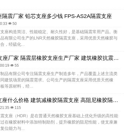
.
隔震厂家 铅芯支座多少钱 FPS-AS2A隔震支座
10:33
50
震支座构造简洁、性能稳定、耐久性好，是基础隔震常用产品。衡
品有限公司生产的LNR天然橡胶隔震支座，采用优质天然橡胶与
合，经硫化...
LRB1100支座厂家 隔震层橡胶支座生产厂家 建筑橡胶抗震支座定制生产厂家
:00:19
55
胶制品有限公司专注隔震支座生产制造多年，产品覆盖上述主流类
不同建筑场景的隔震需求。公司生产的隔震支座采用优质天然橡
板等原材料，经...
橡胶抗震支座什么价格 建筑减橡胶隔震支座 高阻尼橡胶隔震支座支座厂家
:21:35
115
震支座（HDR）是在普通天然橡胶支座基础上优化升级的高性能
通过在橡胶材料中添加特制助剂，提升橡胶的阻尼性能，使支座兼
复位能力与...