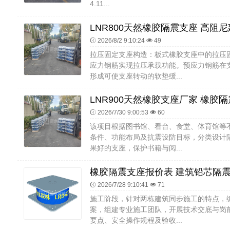
4.11...
2026/8/2 9:10:24
49
拉压固定支座构造：板式橡胶支座中的拉压
应力钢筋实现拉压承载功能。预应力钢筋在
形成可使支座转动的软垫缓...
2026/7/30 9:00:53
60
该项目根据图书馆、看台、食堂、体育馆等
条件、功能布局及抗震设防目标，分类设计
果好的支座，保护书籍与阅...
2026/7/28 9:10:41
71
施工阶段，针对两栋建筑同步施工的特点，
案，组建专业施工团队，开展技术交底与岗
要点、安全操作规程及验收...