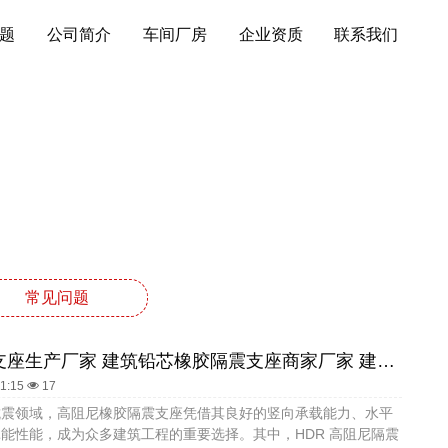
题
公司简介
车间厂房
企业资质
联系我们
常见问题
房屋隔震支座生产厂家 建筑铅芯橡胶隔震支座商家厂家 建筑矩形HDR高阻尼隔震支座
01:15
17
抗震领域，高阻尼橡胶隔震支座凭借其良好的竖向承载能力、水平
能性能，成为众多建筑工程的重要选择。其中，HDR 高阻尼隔震