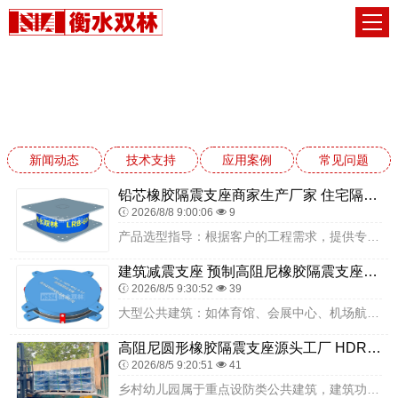
应用案例
网站首页
应用案例
新闻动态
技术支持
应用案例
常见问题
铅芯橡胶隔震支座商家生产厂家 住宅隔震支座厂家 建筑高阻泥隔震支座生产厂家
2026/8/8 9:00:06
9
产品选型指导：根据客户的工程需求，提供专业的产品选型建议，帮助客户选择合适的 LNR 系列水平分散形橡胶隔震支座型号与规格，确保产品与工程需求匹配。项目建成后，...
建筑减震支座 预制高阻尼橡胶隔震支座源头工厂 橡胶型隔震支座生产厂家
2026/8/5 9:30:52
39
大型公共建筑：如体育馆、会展中心、机场航站楼等，这些建筑跨度大、荷载重，摩擦隔震支座能够提供稳定的承载与隔震功能，提升结构整体抗震能力。随着居民安全意识不断提升...
高阻尼圆形橡胶隔震支座源头工厂 HDR700高阻尼橡胶支座生产厂家 钢结构建筑支座生产厂家
2026/8/5 9:20:51
41
乡村幼儿园属于重点设防类公共建筑，建筑功能围绕幼儿日常活动展开，不同功能区域的使用场景与安全防护需求各有侧重。幼儿活动室、游戏区是幼儿开展集体游戏、手工、互动活...