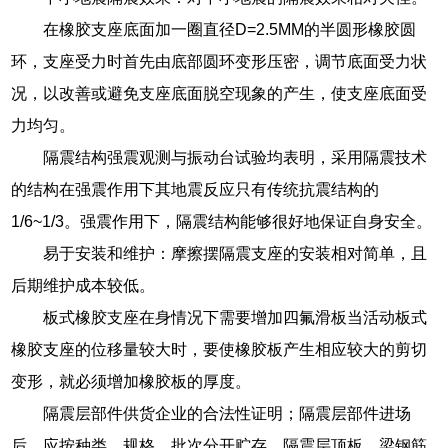
在橡胶支座底面加一圈直径D=2.5MM的半圆形橡胶圆
环，支座受力时首先由底部圆环变形压密，调节底面受力状
况，以改善或避免支座底面脱空现象的产生，使支座底面受
力均匀。
隔震结构强震观测与振动台试验均表明，采用隔震技术
的结构在强震作用下其地震反应只有传统抗震结构的
1/6~1/3。强震作用下，隔震结构能够很好地保证自身安全。
易于安装和维护：摩擦摆隔震支座的安装相对简单，且
后期维护成本较低。
板式橡胶支座在身情况下需要增加四氟滑板当活动板式
橡胶支座的位移量较大时，要使橡胶板产生相应较大的剪切
变形，就必须增加橡胶板的厚度。
隔震层部件供货企业的合法性证明；隔震层部件进场
后，应按种类、规格、批次分开贮存。隔震层顶板、梁钢筋