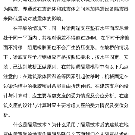
为隔震。即通过在震源体和减震体之间添加隔震设备隔震器
来降低震动对减震体的影响。
在平坡的情况下，同一片梁两端支座垫石水平面应尽量
处于同一平面内，其相对误差不得超过2MM。在平时干摩擦
面不滑移，阻尼橡胶圈也不会产生挤压变形。在坡桥的情况
下，梁底支座予埋钢板应严格按照纸要求，按水平固定、安
装，已达到坡桥正做原则。在前期调隔震模型中有以下几点
注意的：在建筑梁体因温差等因素引起位移时，机械固定在
边梁沟槽中的橡胶密封条能自由折迭伸缩。在建筑支座的设
计与计算时，应主要考虑支座的受力情况及变位分析。在建
筑支座的设计与计算时应主要考虑支座的受力情况及变位分
析。
什么是隔震技术？为什么采用了隔震技术后的建筑在地
震中所遭受的地震作用明显降低？下面我们会从隔震技术的