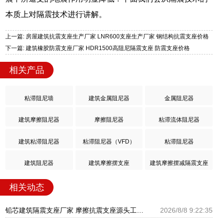
本质上对隔震技术进行讲解。
上一篇: 房屋建筑抗震支座生产厂家 LNR600支座生产厂家 钢结构抗震支座价格
下一篇: 建筑橡胶防震支座厂家 HDR1500高阻尼隔震支座 防震支座价格
相关产品
粘滞阻尼墙
建筑金属阻尼器
金属阻尼器
建筑摩擦阻尼器
摩擦阻尼器
粘滞流体阻尼器
建筑粘滞阻尼器
粘滞阻尼器（VFD）
粘滞阻尼器
建筑阻尼器
建筑摩擦摆支座
建筑摩擦摆减隔震支座
相关动态
铅芯建筑隔震支座厂家 摩擦抗震支座源头工厂 圆形高阻尼橡胶隔震支座的生产厂家
2026/8/8 9:22:35