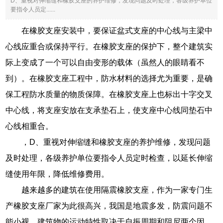
D、重视对伸缩缝和橡胶支座的养护维修，发现问题及时处理，各级养护单位
要指令人员定......
在橡胶支座安装中，要保证盆式支座的中心线与主梁中
心线应重合或保持平行。在橡胶支座的保护下，整个建筑实
际上变成了一个可以自由变形的载体（虽然人的眼睛看不
到）。在橡胶支座工程中，防水材料的选择尤为重要，是确
保工程防水质量的物质保障。在橡胶支座上也标出十字交叉
中心线，将支座安放在支承垫石上，使支座中心线同垫石中
心线相重合。
，D、重视对伸缩缝和橡胶支座的养护维修，发现问题
及时处理，各级养护单位要指令人员定时检查，以延长伸缩
缝使用年限，降低维修费用。
越来越多的建筑在使用隔震橡胶支座，作为一家专门生
产橡胶支座厂家为此很高兴，我国是地震多发，防震问题不
能小视，建筑物的运动特性取决于自振周期和阻尼两个因