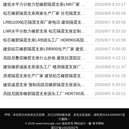
建筑水平力分散力型橡胶隔震支座LNR厂家 铅芯减震支座生产厂家 橡胶减隔震支座厂家
2026/8/8 9:10:17
铅芯橡胶隔震支座商家生产厂家 住宅隔震支座厂家 建筑高阻泥隔震支座生产厂家
2026/8/8 9:00:06
LRB1100铅芯隔震支座厂家电话 建筑隔震支座LNRP源头工厂 LNR600天然橡胶隔震支座多少钱
2026/8/7 9:30:55
LNR水平分散力橡胶支座 铅芯隔震支座定制厂家 建筑隔震层隔震支座生产厂家
2026/8/7 9:20:33
铅芯橡胶隔震支座LRB源头工厂 HDR900高阻尼隔震支座源头工厂 橡胶建筑支座厂家电话
2026/8/7 9:10:08
建筑铅芯橡胶隔震支座LRB900生产厂家 建筑隔震支座HDR生产厂家 LRB400型支座生产厂家
2026/8/7 9:00:00
高阻尼叠层橡胶支座什么价格 建筑抗震固定支座 隔震支座LRB900厂家
2026/8/6 9:22:11
建筑橡胶减振支座源头工厂 楼房隔震支座厂商生产厂家 建筑减隔震支座
2026/8/6 9:11:47
房屋隔震支座生产厂家 建筑铅芯橡胶隔震支座商家厂家 建筑矩形HDR高阻尼隔震支座
2026/8/6 9:01:15
建筑减震支座 预制高阻尼橡胶隔震支座源头工厂 橡胶型隔震支座生产厂家
2026/8/5 9:30:52
高阻尼圆形橡胶隔震支座源头工厂 HDR700高阻尼橡胶支座生产厂家 钢结构建筑支座生产厂家
2026/8/5 9:20:51
声明：本站部分内容来自互联网，并已注明转载来源，若有涉及侵权，请联系0318-6666807进
行删除！
© 2026 www.hshengle.com 版权所有 网站设计：
青禾网络
冀ICP备16028262号