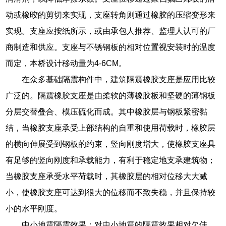
动或橡晈的剪切来实现，支座转角则通过橡胶的压缩变形来
实现。支座应按纸所示，或由承包人推荐、监理人认可的厂
商制造和供应。支座与不锈钢板的相对位置视安装时的温度
而定，本桥设计移动量为4-6CM。
在众多基础隔震构件中，建筑隔震橡胶支座是应用比较
广泛的。隔震橡胶支座是由柔软的薄橡胶板和坚硬的薄钢板
分层交替叠合、模压硫化而成。其中橡胶层与钢板紧密黏
结，当橡胶支座承受上部结构的自重和使用荷载时，橡胶层
的横向伸展受到钢板的约束，竖向刚度增大，使橡胶支座具
有足够的竖向刚度和承载能力，有利于稳定地支承建筑物；
当橡胶支座承受水平荷载时，其橡胶层的相对位移大大减
小，使橡胶支座可达到很大的位移而不致失稳，并且保持较
小的水平刚度。
中小地震隔震效果：对中小地震的隔震效果相对欠佳。