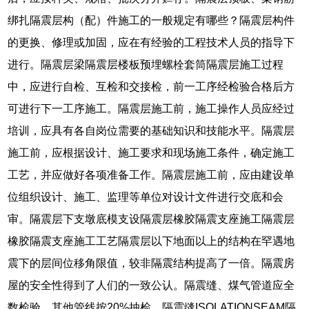
绑扎隔震层构（配）件施工的一般规定有哪些？隔震层构件
的更换、修理或加固，应在有经验的工程技术人员的指导下
进行。隔震层梁隔震层楼板预埋螺栓套筒隔震层施工过程
中，应进行自检、互检和交接检，前一工序经检验合格后方
可进行下一工序施工。隔震层施工前，施工操作人员应经过
培训，应具有各自岗位需要的基础知识和技能水平。隔震层
施工前，应根据设计、施工要求和现场施工条件，确定施工
工艺，并应做好各项准备工作。隔震层施工前，应由建设单
位组织设计、施工、监理等单位对设计文件进行交底和会
审。隔震层下支墩底模支设隔震层橡胶隔震支座施工隔震层
橡胶隔震支座施工工艺隔震层以下地面以上的结构在罕遇地
震下的层间位移角限值，较非隔震结构提高了一倍。隔震房
屋的安全性得到了人们的一致公认。隔震缝、煤气管道应全
数检验，其他管线按20%抽检。隔震缝ISOLATIONSEAM隔