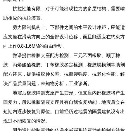
抗拉性能有限：对于可能出现拉力的多层结构，需要辅
助相应的抗拉装置。
剪力限制机构上、下部件之间的水平设计净距，应能适
应支座在滑动方向上的全部设计位移，而且能适应在约束方
向上作0.8-1.6MM的自由滑动。
微谱提供橡胶支座配方检测，三元乙丙橡胶、顺丁橡
胶、丙烯酸酯橡胶、丁苯橡胶鉴定检测，橡胶脱模剂等助剂
配方还原，提供橡胶伸长率、抗撕裂强度、抗老化性能，解
决产品质量问题，未知物分析，工业诊断。
地震后橡胶隔震支座产生变形，但支座内部橡胶将产生
回复力，所以橡胶隔震支座具有自我恢复功能，地震后会在
短期内逐步恢复到原位。目前经历过地震的隔震建筑没有出
现过不能恢复的情况。
因为通过控制震动的传递来减弱系统震动的控制方法称