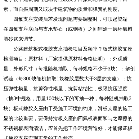
素，而自振周期又取决于建筑物的质量和弹簧的刚度。
四氟支座安装后若发现问题需要调整时，可顶起梁端，
在四氟支座底面与支承垫石（或钢板）之间铺涂一层环氧树
脂砂浆来调节。
公路建筑板式橡胶支座抽检项目及频率？板式橡胶支座
检测项目：原材料（厂家提供原材料合格证明）；外观质
量，外形尺寸（每批随机抽取，每种规格不少于3块）；解剖
试验（每300块随机抽取1块橡胶层数大于3层的支座）；抗
压弹性模量，抗剪弹性模量，抗剪粘结性，极限抗压强度
（抽3中规格，用量100块以下的可抽一种，每种随机抽取3
块）板式橡胶支座由于受施工环境的约束，滑板支座的施工
显的比较重要，要保持滑板支座的四氟板表面和与之摩擦的
不锈钢板表面清洁，应首先把工作环境营造好，才能保证板
式橡胶支座实现正常的工作状态。