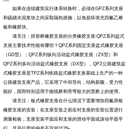
如果在连续建筑实行体系转换时，必须在GPZ系列支座
和硫磺水泥浆块之间采取隔热措施，以免损坏填充四氟乙烯
板和橡胶块。
请关注：拱形桥橡胶支座的分类橡胶支座:QPZ系列盆式
支座主要技术性能有哪些？QPZ系列固定支座盆式橡胶支座
（GD型）；QPZ系列纵向活动盆式橡胶支座（ZX型）和
QPZ系列多向活动盆式橡胶支座（DX型），QPZ公路建筑盆
式橡胶支座是TPZ系列铁路盆式橡胶支座基础上生产的一种
公路建筑支座产品，它采用了中间导向，结构新颖，受力性
能好，因而特别适用于曲线桥和旁弯较大的宽桥上的使用。
请关注：板式橡胶支座在什么情况下需要增加四氟滑板
橡胶支座的安装：在支座安装之前应对支座的安装位置进行
测量检验，支座安装平面应和支座的滑动平面或滚动平面平
行，其平行度的偏差不宜超过2‰。