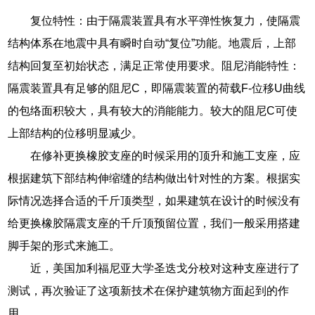
复位特性：由于隔震装置具有水平弹性恢复力，使隔震
结构体系在地震中具有瞬时自动“复位”功能。地震后，上部
结构回复至初始状态，满足正常使用要求。阻尼消能特性：
隔震装置具有足够的阻尼C，即隔震装置的荷载F-位移U曲线
的包络面积较大，具有较大的消能能力。较大的阻尼C可使
上部结构的位移明显减少。
在修补更换橡胶支座的时候采用的顶升和施工支座，应
根据建筑下部结构伸缩缝的结构做出针对性的方案。根据实
际情况选择合适的千斤顶类型，如果建筑在设计的时候没有
给更换橡胶隔震支座的千斤顶预留位置，我们一般采用搭建
脚手架的形式来施工。
近，美国加利福尼亚大学圣迭戈分校对这种支座进行了
测试，再次验证了这项新技术在保护建筑物方面起到的作
用。