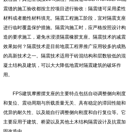
震缝的施工验收都按主控项目进行验收：隔震缝可采用柔性
材料或者脆性材料填充。隔震工程施工阶段，宜对隔震支座
进行临时覆盖保护措施。隔震沟施工时，应严格按照设计构
造的要求施工，避免水浸渍隔震橡胶支座。隔震技术的减震
效果如何？隔震技术是目前地震工程界推广应用较多的成熟
的高新技术之一。隔震技术适用于砖混结构和层数较低的混
凝土结构及建筑，可以大大降低地震对隔震建筑的破坏作
用。
FPS建筑摩擦摆支座的主要特点包括自动调整侧向刚度
和复位、震动周期与所载质量无关、具有稳定的滞回性能和
优异的耐久性、以及能自行调整侧向刚度和自行复位等。它
主要应用于建筑、桥梁以及其他土木结构隔震设计及抗震加
固改造中。