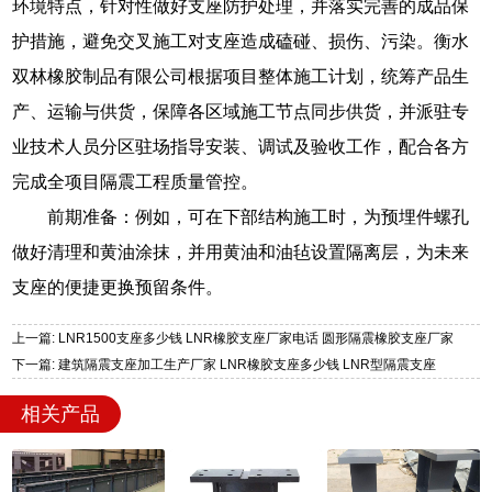
环境特点，针对性做好支座防护处理，并落实完善的成品保
护措施，避免交叉施工对支座造成磕碰、损伤、污染。衡水
双林橡胶制品有限公司根据项目整体施工计划，统筹产品生
产、运输与供货，保障各区域施工节点同步供货，并派驻专
业技术人员分区驻场指导安装、调试及验收工作，配合各方
完成全项目隔震工程质量管控。
前期准备：例如，可在下部结构施工时，为预埋件螺孔
做好清理和黄油涂抹，并用黄油和油毡设置隔离层，为未来
支座的便捷更换预留条件。
上一篇: LNR1500支座多少钱 LNR橡胶支座厂家电话 圆形隔震橡胶支座厂家
下一篇: 建筑隔震支座加工生产厂家 LNR橡胶支座多少钱 LNR型隔震支座
相关产品