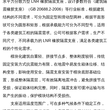
水平力分散力型 LNR 橡胶隔震支座，设计参数符合《建筑隔
震橡胶支座》（GB 20688.2-2006）等行业标准，根据建筑
结构的不同需求，可分为固定型和滑动型两种，根据平面形
状可分为圆形和矩形，根据承载能力可分为不同型号，适用
于各类建筑工程的隔震需求。公司可根据客户需求，生产不
同尺寸、不同承载力的 LNR 橡胶隔震支座，满足各类建筑工
程的个性化需求。
模块化建筑自重轻、拼接节点多、整体刚度较弱，传统
固定安装方式抗震能力有限，在地震中易发生箱体位移、结
构变形，影响使用安全。隔震支座安装于模块底部基础位
置，形成整体隔震层，可有效隔离地震冲击，避免拼接节点
受损，保证箱体结构完整。同时，隔震支座可缓冲运输与吊
装产生的振动，保护模块结构不受损伤。
支座适用温度范围广，可在多种气候条件下稳定工作，