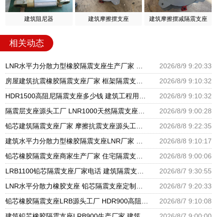
建筑阻尼器
建筑摩擦摆支座
建筑摩擦摆减隔震支座
相关动态
LNR水平力分散力型橡胶隔震支座生产厂家 高阻尼橡胶隔震支座厂家电话 橡胶防震支座厂家
2026/8/9 9:20:33
房屋建筑抗震橡胶隔震支座厂家 框架隔震支座生产厂家 建筑减橡胶隔震支座厂商源头工厂
2026/8/9 9:10:32
HDR1500高阻尼隔震支座多少钱 建筑工程用隔震支座生产厂家 建筑用橡胶支座厂家
2026/8/9 9:10:32
隔震层支座源头工厂 LNR1000天然隔震支座什么价格 水平力分散型橡胶隔震支座LNR源头工厂
2026/8/9 9:00:28
铅芯建筑隔震支座厂家 摩擦抗震支座源头工厂 圆形高阻尼橡胶隔震支座的生产厂家
2026/8/8 9:22:35
建筑水平力分散力型橡胶隔震支座LNR厂家 铅芯减震支座生产厂家 橡胶减隔震支座厂家
2026/8/8 9:10:17
铅芯橡胶隔震支座商家生产厂家 住宅隔震支座厂家 建筑高阻泥隔震支座生产厂家
2026/8/8 9:00:06
LRB1100铅芯隔震支座厂家电话 建筑隔震支座LNRP源头工厂 LNR600天然橡胶隔震支座多少钱
2026/8/7 9:30:55
LNR水平分散力橡胶支座 铅芯隔震支座定制厂家 建筑隔震层隔震支座生产厂家
2026/8/7 9:20:33
铅芯橡胶隔震支座LRB源头工厂 HDR900高阻尼隔震支座源头工厂 橡胶建筑支座厂家电话
2026/8/7 9:10:08
建筑铅芯橡胶隔震支座LRB900生产厂家 建筑隔震支座HDR生产厂家 LRB400型支座生产厂家
2026/8/7 9:00:00