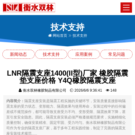
技术支持
网站首页
技术支持
新闻动态
技术支持
应用案例
常见问题
LNR隔震支座1400(II型)厂家 橡胶隔震
垫支座价格 Y4Q橡胶隔震支座
衡水双林橡胶制品有限公司
2026/6/6 9:36:41
148
内容简介：
隔震支座安装是隔震工程实施的关键环节，安装质量直接影响隔
震支座的受力状态、变形能力、隔震效果与使用寿命，安装过程中的任何偏
差或不规范操作，都可能导致支座受力不均、变形受限、隔震效果下降，甚
至引发安全隐患。因此，隔震支座安装必须严格遵循规范要求，实施精细化
质量控制，确保安装精准、固定牢固、受力均匀。衡水双林橡胶制品有限公
司作为专业的隔震支座厂家，基于多年工程实践经验，制定了完善的隔震支
座安装技术规范......