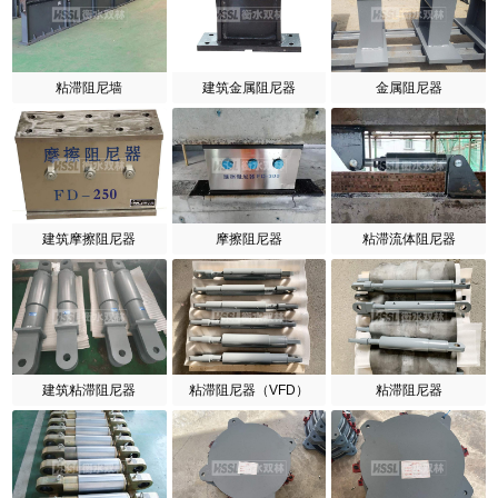
粘滞阻尼墙
建筑金属阻尼器
金属阻尼器
建筑摩擦阻尼器
摩擦阻尼器
粘滞流体阻尼器
建筑粘滞阻尼器
粘滞阻尼器（VFD）
粘滞阻尼器