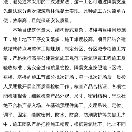
法，避免通常采用的二次灌浆法，这一工艺可通过隔震支座
先装法或分两次浇筑墩柱混凝土实现。此种施工方法简单方
便，效率高，且能保证安装质量。
本项目建筑体量大、结构形式复杂，塔楼与裙楼同步施
工，地上地下工序交叉繁多，施工难度较高。项目部结合建
筑结构特点与整体工期规划，制定分区、分区域专项施工方
案，严格执行高层公建建筑施工规范与建筑隔震工程施工及
验收标准，落实全过程质量管控。隔震支座按照地下区域、
裙楼、塔楼的施工节点分批次进场，每一批次进场后，质检
人员逐批开展全面质量检验工作，核查产品合格证、各项性
能检测报告，细致检查产品外观、尺寸、密封结构，坚决杜
绝不合格产品入场。在基础预埋件施工、支座吊装、定位、
调平、固定、缝隙密封、防水、防腐、防潮防护等关键工序
中，施工团队严格把控施工精度，根据建筑地下、地上不同