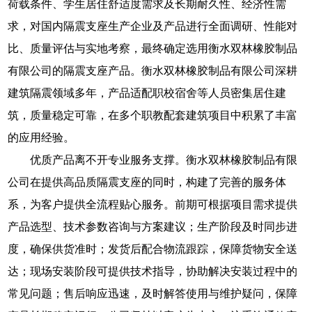
荷载条件、学生居住舒适度需求及长期耐久性、经济性需
求，对国内隔震支座生产企业及产品进行全面调研、性能对
比、质量评估与实地考察，最终确定选用衡水双林橡胶制品
有限公司的隔震支座产品。衡水双林橡胶制品有限公司深耕
建筑隔震领域多年，产品适配职校宿舍等人员密集居住建
筑，质量稳定可靠，在多个职教配套建筑项目中积累了丰富
的应用经验。
优质产品离不开专业服务支撑。衡水双林橡胶制品有限
公司在提供高品质隔震支座的同时，构建了完善的服务体
系，为客户提供全流程贴心服务。前期可根据项目需求提供
产品选型、技术参数咨询与方案建议；生产阶段及时同步进
度，确保供货准时；发货后配合物流跟踪，保障货物安全送
达；现场安装阶段可提供技术指导，协助解决安装过程中的
常见问题；售后响应迅速，及时解答使用与维护疑问，保障