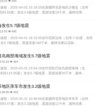
:18:20
444
报：2025-04-02 15:18:20在新疆阿克苏地区沙雅县（北纬
东经83.69度）发生3.6级地震，震源深度18千米，最终结果...
发生5.7级地震
:15:55
466
报：2025-04-01 18:15:55在印尼班达海（北纬-7.60度，东经
）发生5.7级地震，震源深度140千米，最终结果以实际...
岛南部海域发生5.7级地震
3:54:19
464
报：2025-03-31 23:54:19在印尼松巴哇岛南部海域（北
度，东经119.05度）发生5.7级地震，震源深度30千米，最终...
地区库车市发生3.2级地震
0:46:06
455
报：2025-03-31 10:46:06在新疆阿克苏地区库车市（北纬
东经83.47度）发生3.2级地震，震源深度11千米，最终结果...