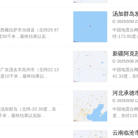
汤加群岛发
2025/3/30 2
09在西藏拉萨市当雄县（北纬29.97
中国地震台网速报
度30千米，最终结果以实...
经-173.8
新疆阿克苏
2025/3/30 2
58在广东茂名市高州市（北纬22.13
中国地震台网速
度10千米，最终结果以...
41.33度，
河北承德市
2025/3/30 1
43在汤加群岛（北纬-20.30度，东
中国地震台网速报
0千米，最终结果以实际...
度，东经118
云南临沧市