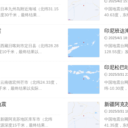
2025/4/2 15
00在日本九州岛附近海域（北纬31.15
中国地震台网速
度30千米，最终结果...
40.63度，
震
印尼班达海
2025/4/1 18
19在西藏日喀则市定日县（北纬28.28
中国地震台网速
10千米，最终结果以...
128.55度
印尼松巴哇
2025/3/31 2
49在云南德宏州芒市（北纬24.33度，
中国地震台网速
千米，最终结果以实际...
纬-10.30
地震
新疆阿克苏
2025/3/31 1
:11在新疆阿克苏地区库车市（北纬
中国地震台网速
震源深度15千米，最终结果...
41.35度，