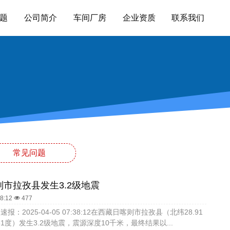
题
公司简介
车间厂房
企业资质
联系我们
常见问题
市拉孜县发生3.2级地震
38:12
477
报：2025-04-05 07:38:12在西藏日喀则市拉孜县（北纬28.91
51度）发生3.2级地震，震源深度10千米，最终结果以...