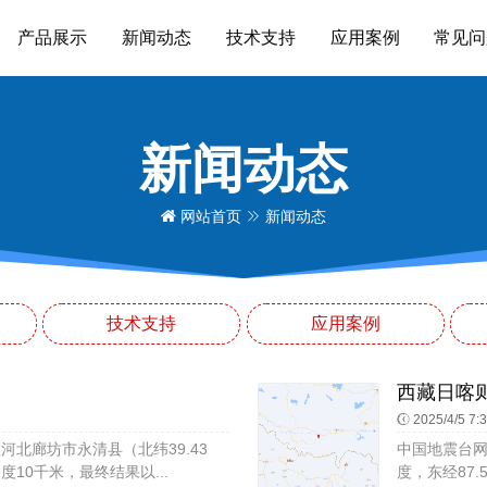
产品展示
新闻动态
技术支持
应用案例
常见问
新闻动态
网站首页
新闻动态
技术支持
应用案例
西藏日喀则
2025/4/5 7:
02在河北廊坊市永清县（北纬39.43
中国地震台网速
度10千米，最终结果以...
度，东经87.