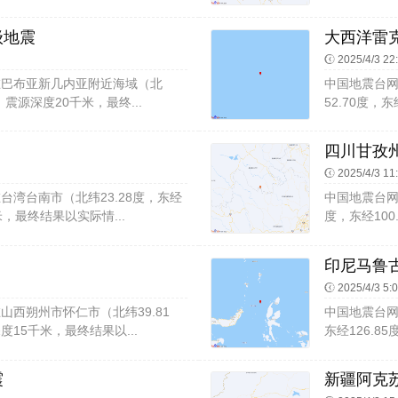
级地震
大西洋雷克
2025/4/3 22
:40在巴布亚新几内亚附近海域（北
中国地震台网速
震，震源深度20千米，最终...
52.70度，
四川甘孜州
2025/4/3 11
58在台湾台南市（北纬23.28度，东经
中国地震台网速报
米，最终结果以实际情...
度，东经100
印尼马鲁古
2025/4/3 5:
18在山西朔州市怀仁市（北纬39.81
中国地震台网速
度15千米，最终结果以...
东经126.8
震
新疆阿克苏